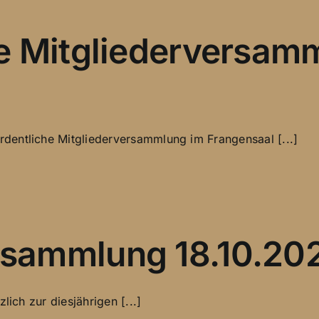
e Mitgliederversam
dentliche Mitgliederversammlung im Frangensaal [...]
sammlung 18.10.20
lich zur diesjährigen [...]