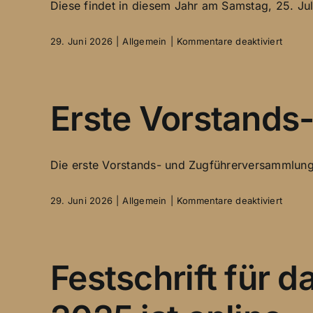
Diese findet in diesem Jahr am Samstag, 25. Juli
für
29. Juni 2026
|
Allgemein
|
Kommentare deaktiviert
1.
Mitgli
verbu
mit
Erste Vorstands
dem
OBER
Die erste Vorstands- und Zugführerversammlung 
für
29. Juni 2026
|
Allgemein
|
Kommentare deaktiviert
Erste
Vorsta
und
Zugfü
Festschrift für 