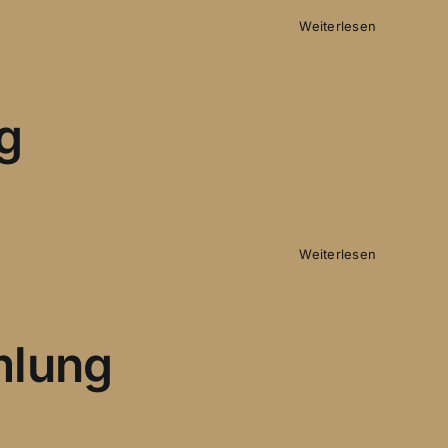
Weiterlesen
g
Weiterlesen
mlung