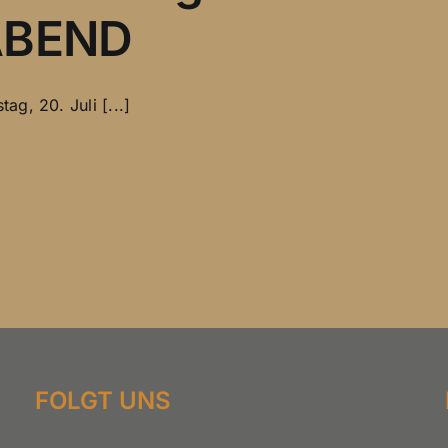
ABEND
g, 20. Juli [...]
FOLGT UNS