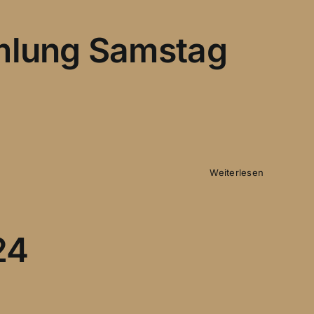
mlung Samstag
Weiterlesen
24