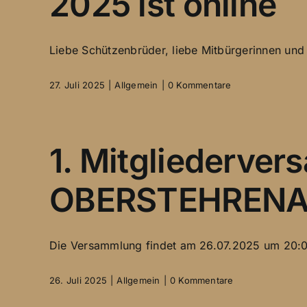
2025 ist online
Liebe Schützenbrüder, liebe Mitbürgerinnen und Mi
27. Juli 2025
|
Allgemein
|
0 Kommentare
1. Mitgliederve
OBERSTEHREN
Die Versammlung findet am 26.07.2025 um 20:00
26. Juli 2025
|
Allgemein
|
0 Kommentare