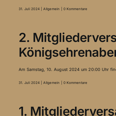
31. Juli 2024
|
Allgemein
|
0 Kommentare
2. Mitgliederve
Königsehrenabe
Am Samstag, 10. August 2024 um 20:00 Uhr finde
31. Juli 2024
|
Allgemein
|
0 Kommentare
1. Mitgliederve