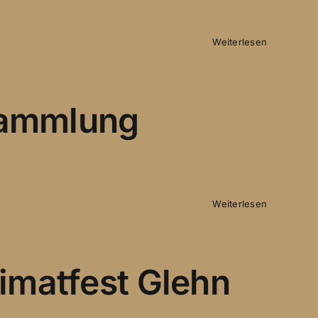
Weiterlesen
sammlung
Weiterlesen
eimatfest Glehn